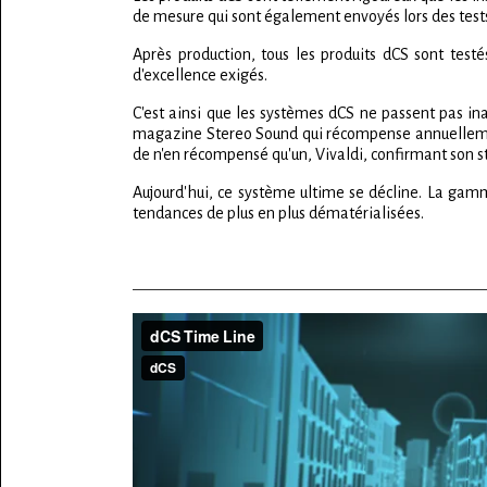
de mesure qui sont également envoyés lors des tests 
Après production, tous les produits dCS sont test
d'excellence exigés.
C'est ainsi que les systèmes dCS ne passent pas in
magazine Stereo Sound qui récompense annuellement 
de n'en récompensé qu'un, Vivaldi, confirmant son sta
Aujourd'hui, ce système ultime se décline. La gamm
tendances de plus en plus dématérialisées.