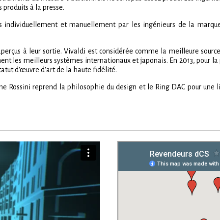
produits à la presse.
és individuellement et manuellement par les ingénieurs de la marque
aperçus à leur sortie. Vivaldi est considérée comme la meilleure sou
les meilleurs systèmes internationaux et japonais. En 2013, pour la 
tut d'œuvre d'art de la haute fidélité.
e Rossini reprend la philosophie du design et le Ring DAC pour une li