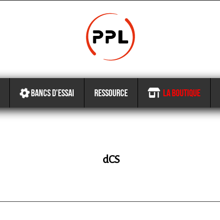
BANCS D'ESSAI
RESSOURCE
LA BOUTIQUE
dCS