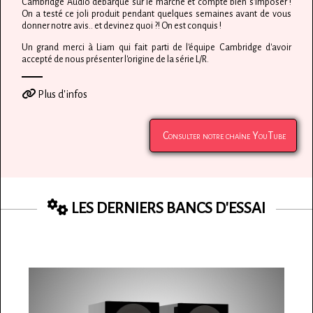
Cambridge Audio débarque sur le marché et compte bien s'imposer !
On a testé ce joli produit pendant quelques semaines avant de vous
donner notre avis.. et devinez quoi ?! On est conquis !
Un grand merci à Liam qui fait parti de l'équipe Cambridge d'avoir
accepté de nous présenter l'origine de la série L/R.
Plus d'infos
Consulter notre chaîne YouTube
LES DERNIERS BANCS D'ESSAI