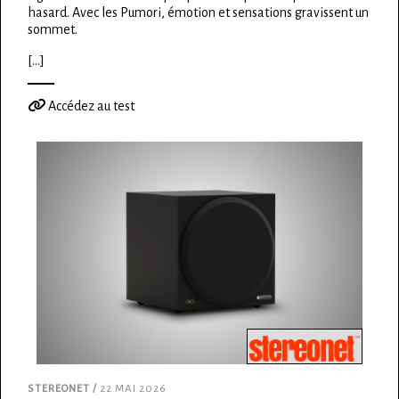
hasard. Avec les Pumori, émotion et sensations gravissent un
sommet.
[...]
Accédez au test
STEREONET /
22 MAI 2026