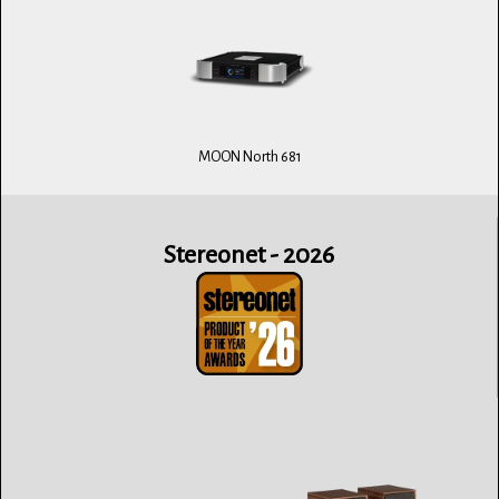
MOON North 681
Stereonet - 2026