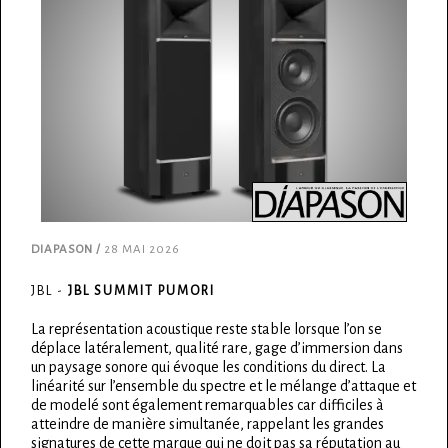
DIAPASON /
28 MAI 2026
JBL -
JBL SUMMIT PUMORI
La représentation acoustique reste stable lorsque l’on se
déplace latéralement, qualité rare, gage d’immersion dans
un paysage sonore qui évoque les conditions du direct. La
linéarité sur l’ensemble du spectre et le mélange d’attaque et
de modelé sont également remarquables car difficiles à
atteindre de manière simultanée, rappelant les grandes
signatures de cette marque qui ne doit pas sa réputation au