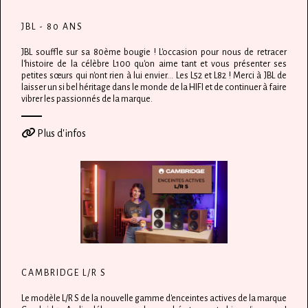
JBL - 80 ANS
JBL souffle sur sa 80ème bougie ! L'occasion pour nous de retracer
l'histoire de la célèbre L100 qu'on aime tant et vous présenter ses
petites sœurs qui n'ont rien à lui envier... Les L52 et L82 ! Merci à JBL de
laisser un si bel héritage dans le monde de la HIFI et de continuer à faire
vibrer les passionnés de la marque.
Plus d'infos
CAMBRIDGE L/R S
Le modèle L/R S de la nouvelle gamme d'enceintes actives de la marque