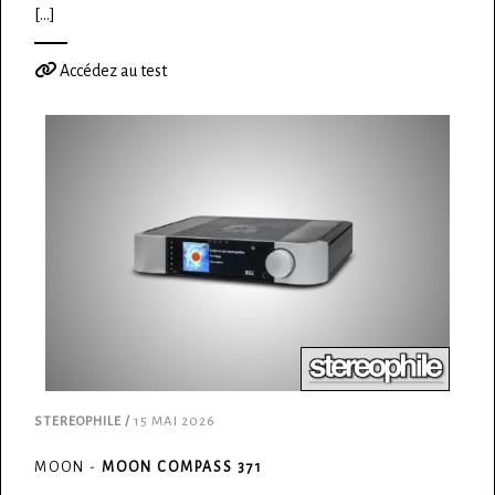
[...]
Accédez au test
STEREOPHILE /
15 MAI 2026
MOON -
MOON COMPASS 371