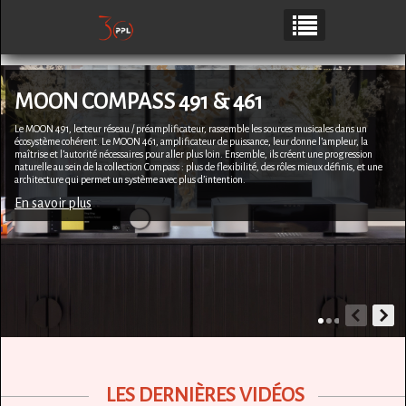
MOON COMPASS 491 & 461
Le MOON 491, lecteur réseau / préamplificateur, rassemble les sources musicales dans un
écosystème cohérent. Le MOON 461, amplificateur de puissance, leur donne l’ampleur, la
maîtrise et l’autorité nécessaires pour aller plus loin. Ensemble, ils créent une progression
naturelle au sein de la collection Compass : plus de flexibilité, des rôles mieux définis, et une
architecture qui permet un système avec plus d’intention.
En savoir plus
LES DERNIÈRES VIDÉOS