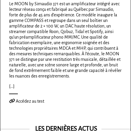
Le MOON by Simaudio 371 est un amplificateur intégré avec
lecteur réseau conçu et fabriqué au Québec par Simaudio,
forte de plus de 45 ans d’expérience. Ce modèle inaugure la
gamme COMPASS et regroupe dans un seul boîtier un
amplificateur de 2 × 100 W, un DAC haute résolution, un
streamer compatible Roon, Qobuz, Tidal et Spotify, ainsi
qu’un préamplificateur phono MM/MC. Une qualité de
fabrication exemplaire, une ergonomie soignée et des
technologies propriétaires MDCA et MHP, qui contribuent à
des mesures techniques remarquables. À l’écoute, le MOON
371 se distingue par une restitution très musicale, détaillée et
naturelle, avec une scène sonore large et profonde, un bruit
de fond extrêmement faible et une grande capacité à révéler
les nuances des enregistrements.
[...]
Accédez au test
LES DERNIÈRES ACTUS