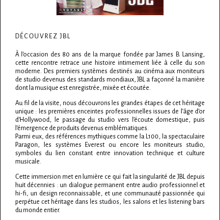
DÉCOUVREZ JBL
À l’occasion des 80 ans de la marque fondée par James B. Lansing,
cette rencontre retrace une histoire intimement liée à celle du son
moderne. Des premiers systèmes destinés au cinéma aux moniteurs
de studio devenus des standards mondiaux, JBL a façonné la manière
dont la musique est enregistrée, mixée et écoutée.
Au fil de la visite, nous découvrons les grandes étapes de cet héritage
unique : les premières enceintes professionnelles issues de l’âge d’or
d’Hollywood, le passage du studio vers l’écoute domestique, puis
l’émergence de produits devenus emblématiques.
Parmi eux, des références mythiques comme la L100, la spectaculaire
Paragon, les systèmes Everest ou encore les moniteurs studio,
symboles du lien constant entre innovation technique et culture
musicale.
Cette immersion met en lumière ce qui fait la singularité de JBL depuis
huit décennies : un dialogue permanent entre audio professionnel et
hi-fi, un design reconnaissable, et une communauté passionnée qui
perpétue cet héritage dans les studios, les salons et les listening bars
du monde entier.