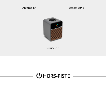
Arcam CD5
Arcam A15+
Ruark R1S
HORS-PISTE