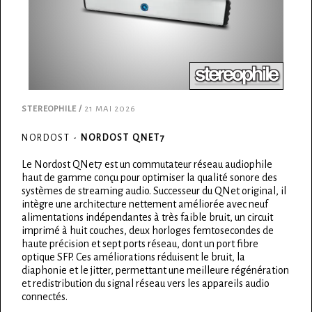
STEREOPHILE /
21 MAI 2026
NORDOST -
NORDOST QNET7
Le Nordost QNet7 est un commutateur réseau audiophile
haut de gamme conçu pour optimiser la qualité sonore des
systèmes de streaming audio. Successeur du QNet original, il
intègre une architecture nettement améliorée avec neuf
alimentations indépendantes à très faible bruit, un circuit
imprimé à huit couches, deux horloges femtosecondes de
haute précision et sept ports réseau, dont un port fibre
optique SFP. Ces améliorations réduisent le bruit, la
diaphonie et le jitter, permettant une meilleure régénération
et redistribution du signal réseau vers les appareils audio
connectés.