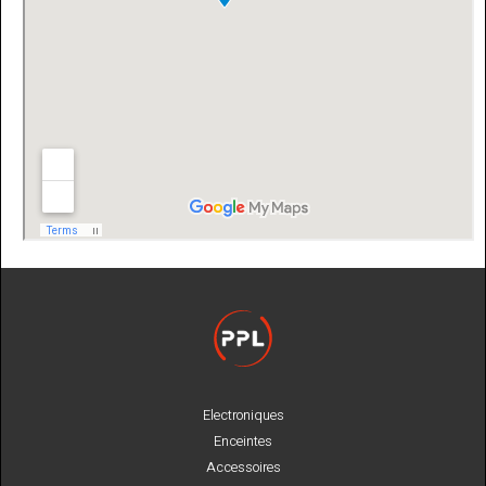
Electroniques
Enceintes
Accessoires