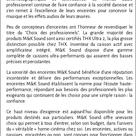
professionnel continue de faire confiance à la société danoise et
s'en remet à l'excellence de leurs enceintes pour concevoir la
musique et les effets audios de leurs œuvres.
Peu de concepteurs d'enceintes ont l'honneur de revendiquer le
titre du "Choix des professionnels". La grande majorité des
produits M&K Sound sont ainsi certifiés THX Ultra 2, la plus grosse
distinction possible chez THX. Inventeur du caisson actif avec
amplificateur intégré, M&K Sound dispose d’une gamme
complète de caissons ultra-performants qui assurent des basses
précises et percutantes.
La sonorité des enceintes M&K Sound bénéficie d'une réputation
incontestée et délivre des performances exceptionnelles. Les
enceintes M&K Sound établissent la norme pour l'écoute haute-
performance, répondant aux besoins des professionnels les plus
exigeants qui continuent de les choisir pour une simple raison : la
confiance.
Ce haut niveau d'exigence est aujourd'hui disponible pour les
produits destinés aux particuliers. M&K Sound offre unevaste
choix qui permet à tous d'entrer, selon son budget, dans l'univers
du « véritable » home-cinéma chez soi. Les enceintes, actives ou
passives, encastrées ou non, sont conçues pour fonctionner dans