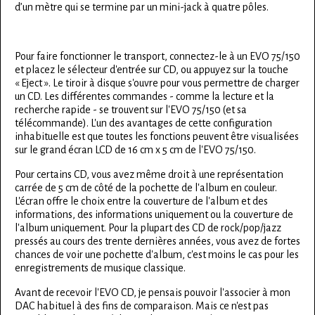
d’un mètre qui se termine par un mini-jack à quatre pôles.
Pour faire fonctionner le transport, connectez-le à un EVO 75/150
et placez le sélecteur d'entrée sur CD, ou appuyez sur la touche
« Eject ». Le tiroir à disque s'ouvre pour vous permettre de charger
un CD. Les différentes commandes - comme la lecture et la
recherche rapide - se trouvent sur l'EVO 75/150 (et sa
télécommande). L'un des avantages de cette configuration
inhabituelle est que toutes les fonctions peuvent être visualisées
sur le grand écran LCD de 16 cm x 5 cm de l'EVO 75/150.
Pour certains CD, vous avez même droit à une représentation
carrée de 5 cm de côté de la pochette de l'album en couleur.
L'écran offre le choix entre la couverture de l'album et des
informations, des informations uniquement ou la couverture de
l'album uniquement. Pour la plupart des CD de rock/pop/jazz
pressés au cours des trente dernières années, vous avez de fortes
chances de voir une pochette d'album, c'est moins le cas pour les
enregistrements de musique classique.
Avant de recevoir l'EVO CD, je pensais pouvoir l'associer à mon
DAC habituel à des fins de comparaison. Mais ce n'est pas