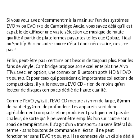
Si vous vous avez récemment mis la main sur l'un des systèmes
EVO 75 ou EVO 150 de Cambridge Audio, vous savez déjà qu'il est
capable de diffuser une vaste sélection de musique de haute
qualité à partir de plateformes payantes telles que Qobuz, Tidal
ou Spotify. Aucune autre source n'était donc nécessaire, n'est-ce
pas ?
Enfin, peut-être pas : certains ont besoin de toujours plus. Pour les
fans de vinyle, Cambridge propose son excellente platine Alva
TTv2 avec, en option, une connexion Bluetooth aptX HD à l'EVO
75 ou 150. Et pour ceux qui possèdent d'importantes collections de
compact discs, il y a le nouveau EVO CD - rien de moins qu’un
lecteur de disques compacts dédié de haute qualité.
Comme l’EVO 75/150, l’EVO CD mesure 317mm de large, 89mm
de haut et 352mm de profondeur. Les appareils sont donc
agréablement compacts et ne produisent pratiquement pas de
chaleur, de sorte qu’ils peuvent être empilés l’un sur l’autre sans
souci de température. Il s’agit d’un « transport » au sens littéral du
terme - sans boutons de commande ni écran, il ne peut
fonctionner sans l’EVO 75 ou 150. Il se connecte via un câble dédié