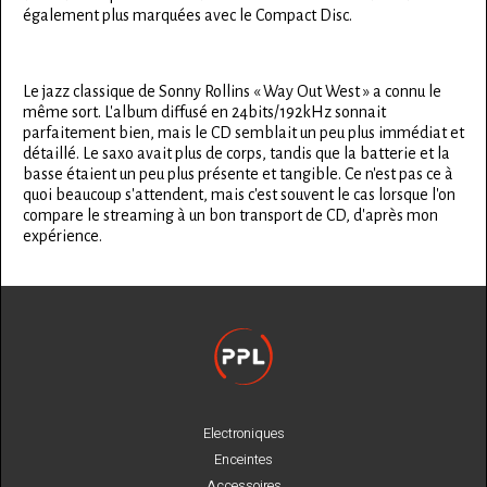
également plus marquées avec le Compact Disc.
Le jazz classique de Sonny Rollins « Way Out West » a connu le
même sort. L'album diffusé en 24bits/192kHz sonnait
parfaitement bien, mais le CD semblait un peu plus immédiat et
détaillé. Le saxo avait plus de corps, tandis que la batterie et la
basse étaient un peu plus présente et tangible. Ce n'est pas ce à
quoi beaucoup s'attendent, mais c'est souvent le cas lorsque l'on
compare le streaming à un bon transport de CD, d'après mon
expérience.
Electroniques
Enceintes
Accessoires