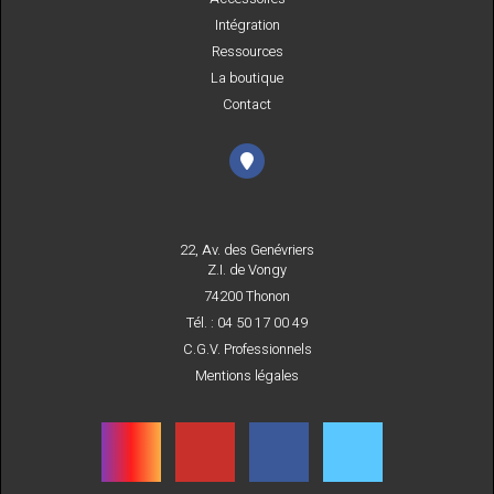
Intégration
Ressources
La boutique
Contact
22, Av. des Genévriers
Z.I. de Vongy
74200 Thonon
Tél. : 04 50 17 00 49
C.G.V. Professionnels
Mentions légales