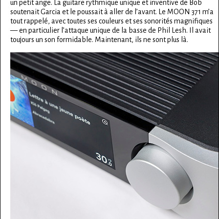
un petit ange. La guitare rythmique unique et inventive de Bob
soutenait Garcia et le poussait à aller de l’avant. Le MOON 371 m’a
tout rappelé, avec toutes ses couleurs et ses sonorités magnifiques
— en particulier l’attaque unique de la basse de Phil Lesh. Il avait
toujours un son formidable. Maintenant, ils ne sont plus là.