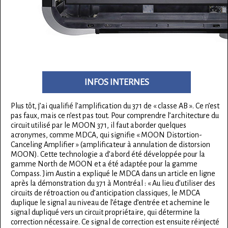
INFOS INTERNES
Plus tôt, j’ai qualifié l’amplification du 371 de « classe AB ». Ce n’est
pas faux, mais ce n’est pas tout. Pour comprendre l’architecture du
circuit utilisé par le MOON 371, il faut aborder quelques
acronymes, comme MDCA, qui signifie « MOON Distortion-
Canceling Amplifier » (amplificateur à annulation de distorsion
MOON). Cette technologie a d’abord été développée pour la
gamme North de MOON et a été adaptée pour la gamme
Compass. Jim Austin a expliqué le MDCA dans un article en ligne
après la démonstration du 371 à Montréal : « Au lieu d’utiliser des
circuits de rétroaction ou d’anticipation classiques, le MDCA
duplique le signal au niveau de l’étage d’entrée et achemine le
signal dupliqué vers un circuit propriétaire, qui détermine la
correction nécessaire. Ce signal de correction est ensuite réinjecté