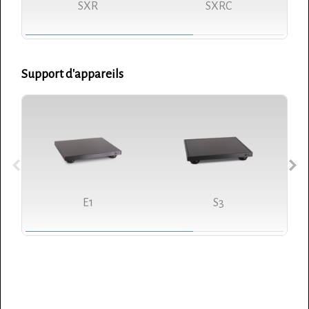
SXR
SXRC
Support d'appareils
E1
S3