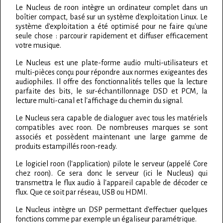
Le Nucleus de roon intègre un ordinateur complet dans un
boîtier compact, basé sur un système d'exploitation Linux. Le
système d'exploitation a été optimisé pour ne faire qu'une
seule chose : parcourir rapidement et diffuser efficacement
votre musique.
Le Nucleus est une plate-forme audio multi-utilisateurs et
multi-pièces conçu pour répondre aux normes exigeantes des
audiophiles. Il offre des fonctionnalités telles que la lecture
parfaite des bits, le sur-échantillonnage DSD et PCM, la
lecture multi-canal et l'affichage du chemin du signal.
Le Nucleus sera capable de dialoguer avec tous les matériels
compatibles avec roon. De nombreuses marques se sont
associés et possèdent maintenant une large gamme de
produits estampillés roon-ready.
Le logiciel roon (l'application) pilote le serveur (appelé Core
chez roon). Ce sera donc le serveur (ici le Nucleus) qui
transmettra le flux audio à l'appareil capable de décoder ce
flux. Que ce soit par réseau, USB ou HDMI.
Le Nucleus intègre un DSP permettant d'effectuer quelques
fonctions comme par exemple un égaliseur paramétrique.