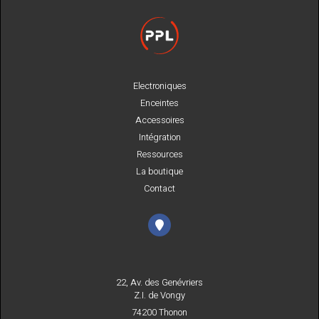
Electroniques
Enceintes
Accessoires
Intégration
Ressources
La boutique
Contact
22, Av. des Genévriers
Z.I. de Vongy
74200 Thonon