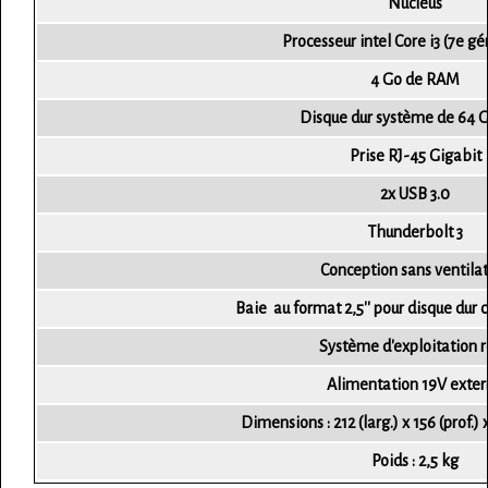
Nucleus
Processeur intel Core i3 (7e g
4 Go de RAM
Disque dur système de 64 
Prise RJ-45 Gigabit
2x USB 3.0
Thunderbolt 3
Conception sans ventila
Baie au format 2,5'' pour disque dur 
Système d'exploitation 
Alimentation 19V exte
Dimensions : 212 (larg.) x 156 (prof.)
Poids : 2,5 kg