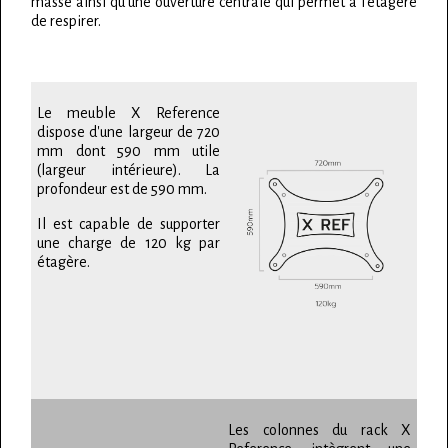
masse ainsi qu'une ouverture centrale qui permet à l'étagère
de respirer.
Le meuble X Reference
dispose d'une largeur de 720
mm dont 590 mm utile
(largeur intérieure). La
profondeur est de 590 mm.
Il est capable de supporter
une charge de 120 kg par
étagère.
Les colonnes du rack X