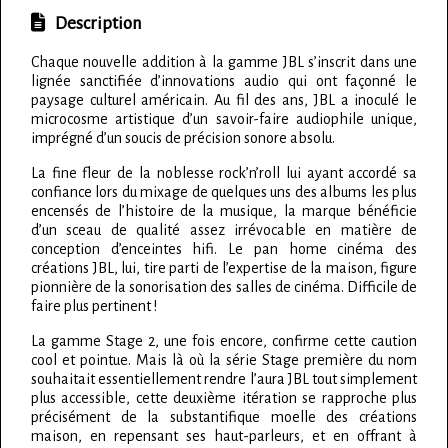
Description
Chaque nouvelle addition à la gamme JBL s’inscrit dans une
lignée sanctifiée d’innovations audio qui ont façonné le
paysage culturel américain. Au fil des ans, JBL a inoculé le
microcosme artistique d’un savoir-faire audiophile unique,
imprégné d’un soucis de précision sonore absolu.
La fine fleur de la noblesse rock’n’roll lui ayant accordé sa
confiance lors du mixage de quelques uns des albums les plus
encensés de l’histoire de la musique, la marque bénéficie
d’un sceau de qualité assez irrévocable en matière de
conception d’enceintes hifi. Le pan home cinéma des
créations JBL, lui, tire parti de l’expertise de la maison, figure
pionnière de la sonorisation des salles de cinéma. Difficile de
faire plus pertinent !
La gamme Stage 2, une fois encore, confirme cette caution
cool et pointue. Mais là où la série Stage première du nom
souhaitait essentiellement rendre l’aura JBL tout simplement
plus accessible, cette deuxième itération se rapproche plus
précisément de la substantifique moelle des créations
maison, en repensant ses haut-parleurs, et en offrant à