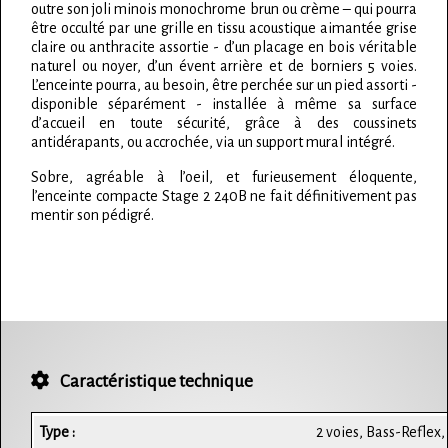
outre son joli minois monochrome brun ou crème – qui pourra
être occulté par une grille en tissu acoustique aimantée grise
claire ou anthracite assortie - d’un placage en bois véritable
naturel ou noyer, d’un évent arrière et de borniers 5 voies.
L’enceinte pourra, au besoin, être perchée sur un pied assorti -
disponible séparément - installée à même sa surface
d’accueil en toute sécurité, grâce à des coussinets
antidérapants, ou accrochée, via un support mural intégré.
Sobre, agréable à l’oeil, et furieusement éloquente,
l’enceinte compacte Stage 2 240B ne fait définitivement pas
mentir son pédigré.
Caractéristique technique
Type :
2 voies, Bass-Reflex,