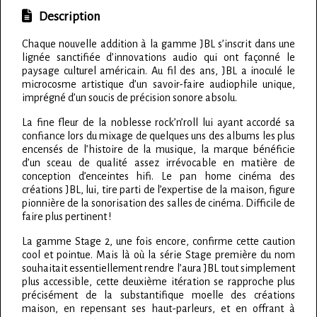
Description
Chaque nouvelle addition à la gamme JBL s’inscrit dans une
lignée sanctifiée d’innovations audio qui ont façonné le
paysage culturel américain. Au fil des ans, JBL a inoculé le
microcosme artistique d’un savoir-faire audiophile unique,
imprégné d’un soucis de précision sonore absolu.
La fine fleur de la noblesse rock’n’roll lui ayant accordé sa
confiance lors du mixage de quelques uns des albums les plus
encensés de l’histoire de la musique, la marque bénéficie
d’un sceau de qualité assez irrévocable en matière de
conception d’enceintes hifi. Le pan home cinéma des
créations JBL, lui, tire parti de l’expertise de la maison, figure
pionnière de la sonorisation des salles de cinéma. Difficile de
faire plus pertinent !
La gamme Stage 2, une fois encore, confirme cette caution
cool et pointue. Mais là où la série Stage première du nom
souhaitait essentiellement rendre l’aura JBL tout simplement
plus accessible, cette deuxième itération se rapproche plus
précisément de la substantifique moelle des créations
maison, en repensant ses haut-parleurs, et en offrant à