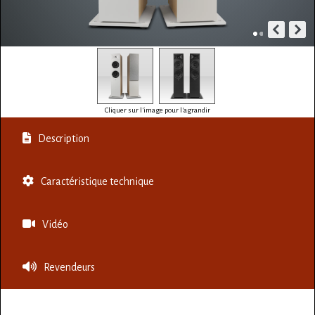
Cliquer sur l'image pour l'agrandir
Description
Caractéristique technique
Vidéo
Revendeurs