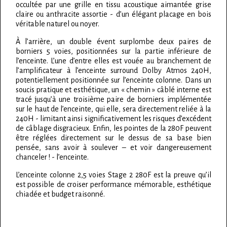
occultée par une grille en tissu acoustique aimantée grise
claire ou anthracite assortie - d’un élégant placage en bois
véritable naturel ou noyer.
À l’arrière, un double évent surplombe deux paires de
borniers 5 voies, positionnées sur la partie inférieure de
l’enceinte. L’une d’entre elles est vouée au branchement de
l’amplificateur à l’enceinte surround Dolby Atmos 240H,
potentiellement positionnée sur l’enceinte colonne. Dans un
soucis pratique et esthétique, un « chemin » câblé interne est
tracé jusqu’à une troisième paire de borniers implémentée
sur le haut de l’enceinte, qui elle, sera directement reliée à la
240H - limitant ainsi significativement les risques d’excédent
de câblage disgracieux. Enfin, les pointes de la 280F peuvent
être réglées directement sur le dessus de sa base bien
pensée, sans avoir à soulever – et voir dangereusement
chanceler ! - l’enceinte.
L’enceinte colonne 2,5 voies Stage 2 280F est la preuve qu’il
est possible de croiser performance mémorable, esthétique
chiadée et budget raisonné.