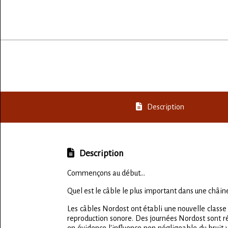
Description
Description
Commençons au début...
Quel est le câble le plus important dans une châine 
Les câbles Nordost ont établi une nouvelle classe 
reproduction sonore. Des journées Nordost sont r