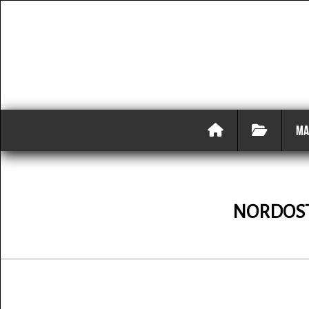
MA
NORDOST