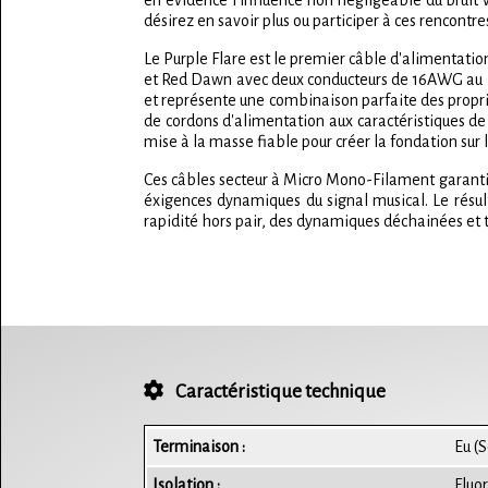
en évidence l'influence non négligeable du bruit 
désirez en savoir plus ou participer à ces rencontre
Le Purple Flare est le premier câble d'alimentati
et Red Dawn avec deux conducteurs de 16AWG au lieu
et représente une combinaison parfaite des proprié
de cordons d'alimentation aux caractéristiques de
mise à la masse fiable pour créer la fondation sur
Ces câbles secteur à Micro Mono-Filament garanti
éxigences dynamiques du signal musical. Le résul
rapidité hors pair, des dynamiques déchainées et to
Caractéristique technique
Terminaison :
Eu (
Isolation :
Fluo