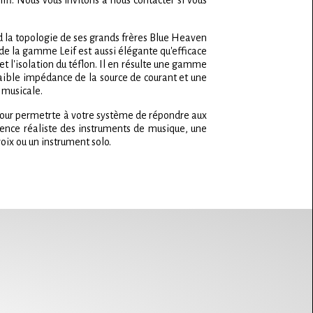
fi. Nous vous invitons à nous contacter si vous
d la topologie de ses grands frères Blue Heaven
de la gamme Leif est aussi élégante qu'efficace
 l'isolation du téflon. Il en résulte une gamme
faible impédance de la source de courant et une
 musicale.
pour permetrte à votre système de répondre aux
sence réaliste des instruments de musique, une
oix ou un instrument solo.