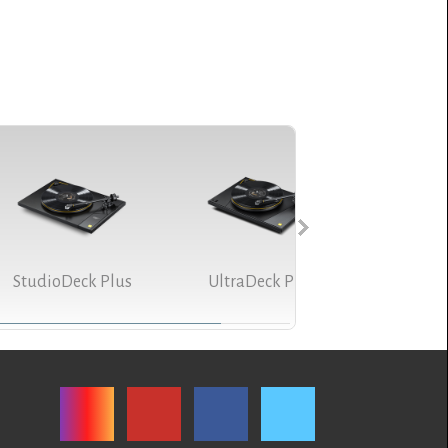
StudioDeck Plus
UltraDeck Plus