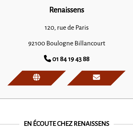
Renaissens
120, rue de Paris
92100 Boulogne Billancourt
01 84 19 43 88
EN ÉCOUTE CHEZ RENAISSENS